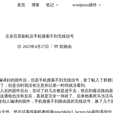
首页
博客
笔记
wordpress插件
京东百里刷机后手机搜索不到无线信号
2025年4月27日
软路由
别人编译好的固件后，但是手机搜索不到无线信号，发了帖入了群
了，但是当时我没有注意所以第一时间就没看到。
入后的固件后台，尝试了好几次都是进不去，然后到最后路由器
这通电也没有反应，真就是完全一块砖了。后来抱着死马当活马医
后上传别人编译的固件，手机搜索不到路由器的无线信号，换了几
.bin文件，然后试着按刷机教程将mmcblk0p3_factory.bi