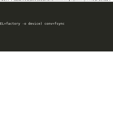
EL=factory -o device) conv=fsync