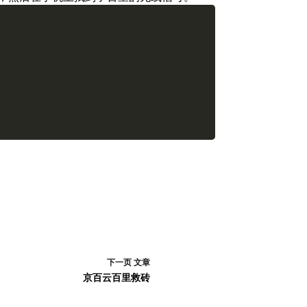
下一页
文章
京百云百里救砖