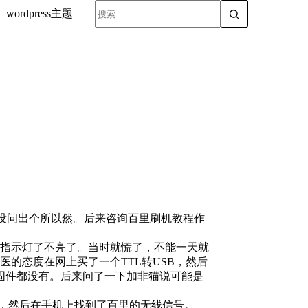
wordpress主题
都没问出个所以然。后来咨询百里刷机教程作
指示灯了不亮了。当时就慌了，不能一天就
的态度在网上买了一个TTL转USB，然后
个固件都没有。后来问了一下加非猫说可能是
n刷到系统中，然后在手机上找到了百里的无线信号。