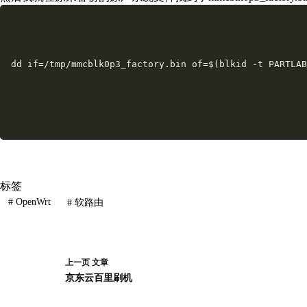
dd if=/tmp/mmcblk0p3_factory.bin of=$(blkid -t PARTLAB
标签
#
OpenWrt
#
软路由
上一页
文章
京东云百里刷机