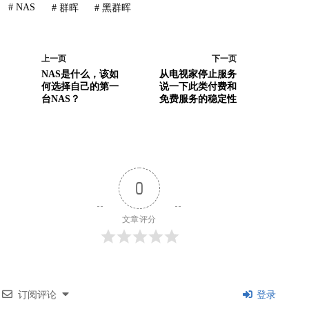
#
NAS
#
群晖
#
黑群晖
上一页
下一页
NAS是什么，该如
从电视家停止服务
何选择自己的第一
说一下此类付费和
台NAS？
免费服务的稳定性
0
文章评分
订阅评论
登录