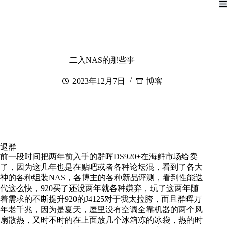
二入NAS的那些事
2023年12月7日
博客
退群
前一段时间把两年前入手的群晖DS920+在海鲜市场给卖
了，因为这几年也是在贴吧或者各种论坛混，看到了各大
神的各种组装NAS，各博主的各种新品评测，看到性能迭
代这么快，920买了还没两年就各种嫌弃，玩了这两年随
着需求的不断提升920的J4125对于我太拉胯，而且群晖万
年老千兆，因为是夏天，屋里没有空调全靠机器的两个风
扇散热，又时不时的在上面放几个冰箱冻的冰袋，热的时