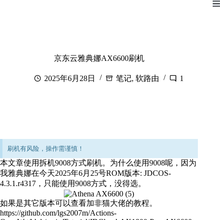
京东云雅典娜AX6600刷机
2025年6月28日
笔记
,
软路由
1
刷机有风险，操作需谨慎！
本文章使用拆机9008方式刷机。为什么使用9008呢，因为
我雅典娜在今天2025年6月25号ROM版本: JDCOS-
4.3.1.r4317，只能使用9008方式，没得选。
如果是其它版本可以查看加非猫大佬的教程。
https://github.com/lgs2007m/Actions-