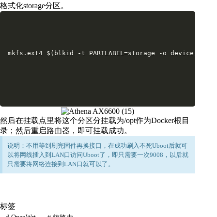
格式化storage分区。
mkfs.ext4 $(blkid -t PARTLABEL=storage -o device)
然后在挂载点里将这个分区分挂载为/opt作为Docker根目
录；然后重启路由器，即可挂载成功。
说明：不用等到刷完固件再换接口，在成功刷入不死Uboot后就可
以将网线插入到LAN口访问Uboot了，即只需要一次9008，以后就
只需要将网络连接到LAN口就可以了。
标签