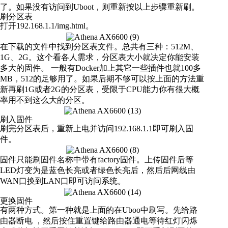
了。如果没有访问到Uboot，则重新按以上步骤重新刷。
刷分区表
打开192.168.1.1/img.html。
在下载的文件中找到分区表文件。总共有三种：512M、
1G、2G。这个看各人需求，分区表大小就决定你能安装
多大的固件。 一般有Docker加上其它一些插件也就100多
MB，512的足够用了。如果后期不够可以按上面的方法重
新再刷1G或者2G的分区表，受限于CPU能力你有很大概
率用不到这么大的分区。
刷入固件
刷完分区表后，重新上电并访问192.168.1.1即可刷入固
件。
固件只能刷固件名称中带有factory固件。上传固件后等
LED灯变为是蓝色长亮或者绿色长亮后，然后后网线由
WAN口换到LAN口即可访问系统。
更换固件
有两种方式。第一种就是上面的在Uboo中刷写。先给路
由器断电 ，然后按住重置键给路由器通电等待红灯闪烁