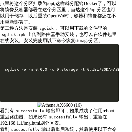
点里将这个分区挂载为/opt,这样就分配给Docker了，可以
将镜像及容器部署在这个分区里，当然这个/opt分区也可
以用于储存，以后重装OpenWrt时，容器和镜像都还在不
用重新部署了。
第二种方法是安装
。可以用下载的文件里的
sgdisk
上传到路由器手动安装，也可以在软件包里
sgdisk.ipk
在线安装。安装完使用以下命令恢复storage分区。
sgdisk -e -n 0:0:0 -c 0:storage -t 0:1B1720DA-A8BB-4B6
看到有
输出即可，如果成功了使用reboot
successfullv
重启路由器。如果没有
输出，重新在
successfullv
192.168.1.1/img.html刷分区表。
看到
输出后重启系统，然后使用以下命令
successfullv