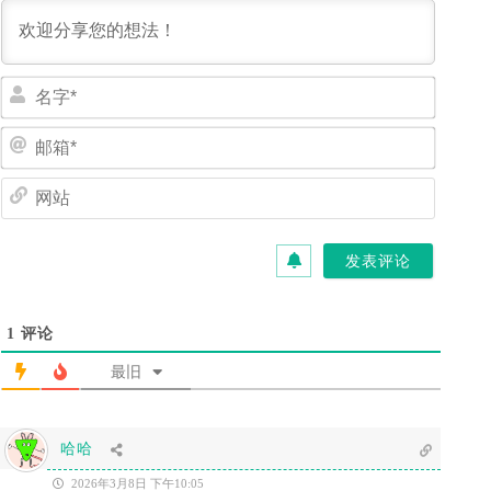
名
字
*
邮
箱
*
网
站
1
评论
最旧
哈哈
2026年3月8日 下午10:05