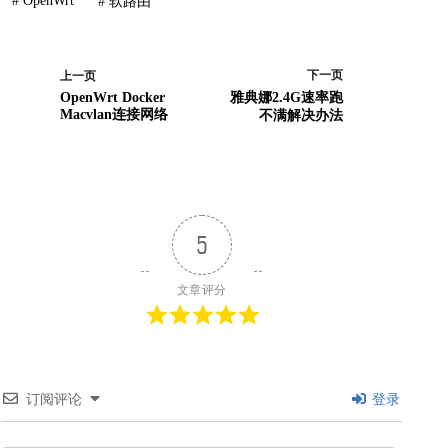
#
OpenWrt
#
软路由
下一页
上一页
OpenWrt Docker
雅典娜2.4G速率跑
Macvlan连接网络
不满解决办法
5
文章评分
订阅评论
登录