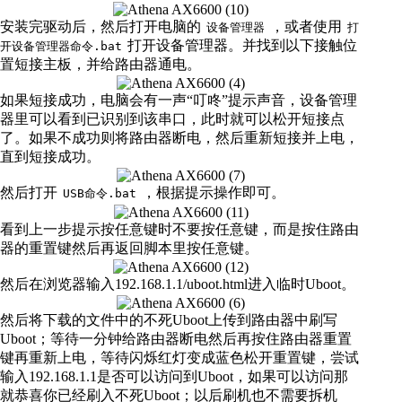
安装完驱动后，然后打开电脑的
，或者使用
设备管理器
打
打开设备管理器。并找到以下接触位
开设备管理器命令.bat
置短接主板，并给路由器通电。
如果短接成功，电脑会有一声“叮咚”提示声音，设备管理
器里可以看到已识别到该串口，此时就可以松开短接点
了。如果不成功则将路由器断电，然后重新短接并上电，
直到短接成功。
然后打开
，根据提示操作即可。
USB命令.bat
看到上一步提示按任意键时不要按任意键，而是按住路由
器的重置键然后再返回脚本里按任意键。
然后在浏览器输入192.168.1.1/uboot.html进入临时Uboot。
然后将下载的文件中的不死Uboot上传到路由器中刷写
Uboot；等待一分钟给路由器断电然后再按住路由器重置
键再重新上电，等待闪烁红灯变成蓝色松开重置键，尝试
输入192.168.1.1是否可以访问到Uboot，如果可以访问那
就恭喜你已经刷入不死Uboot；以后刷机也不需要拆机