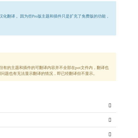
汉化翻译 。因为些Pro版主题和插件只是扩充了免费版的功能，
翻译,但有的主题和插件的可翻译内容并不全部在pot文件内，翻译也
用问题也有无法显示翻译的情况，即已经翻译但不显示。