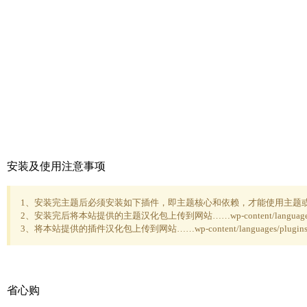
安装及使用注意事项
1、安装完主题后必须安装如下插件，即主题核心和依赖，才能使用主题
2、安装完后将本站提供的主题汉化包上传到网站……wp-content/languag
3、将本站提供的插件汉化包上传到网站……wp-content/languages/pl
省心购