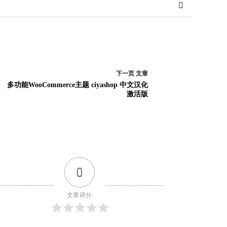
下一页
文章
多功能WooCommerce主题 ciyashop 中文汉化
激活版
0
文章评分