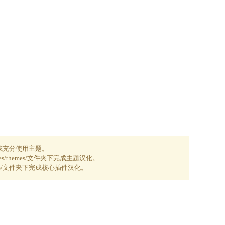
或充分使用主题。
es/themes/文件夹下完成主题汉化。
ugins/文件夹下完成核心插件汉化。